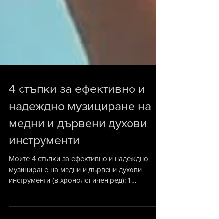
4 стъпки за ефективно и
надеждно музициране на
медни и дървени духови
инструменти
Моите 4 стъпки за ефективно и надеждно
музициране на медни и дървени духови
инструменти (в хронологичен ред): 1.
Слушайте (не се...